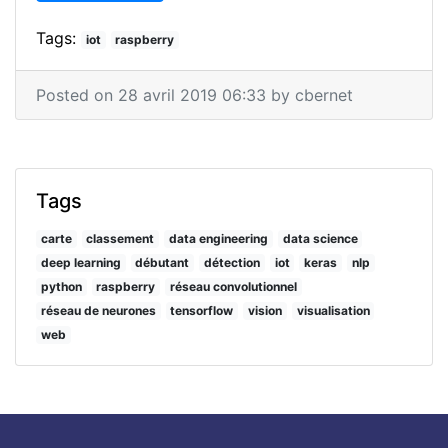
Tags:
iot
raspberry
Posted on 28 avril 2019 06:33 by cbernet
Tags
carte
classement
data engineering
data science
deep learning
débutant
détection
iot
keras
nlp
python
raspberry
réseau convolutionnel
réseau de neurones
tensorflow
vision
visualisation
web